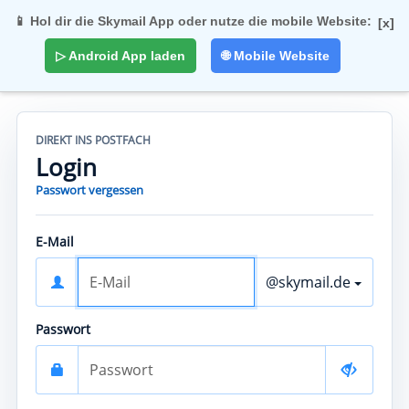
📱 Hol dir die Skymail App oder nutze die mobile Website:
[x]
Togg
▷ Android App laden
🌐 Mobile Website
navi
DIREKT INS POSTFACH
Login
Passwort vergessen
E-Mail
@skymail.de
Passwort