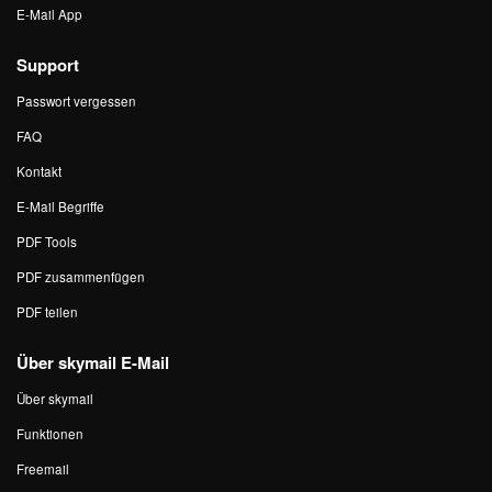
E-Mail App
Support
Passwort vergessen
FAQ
Kontakt
E-Mail Begriffe
PDF Tools
PDF zusammenfügen
PDF teilen
Über skymail E-Mail
Über skymail
Funktionen
Freemail