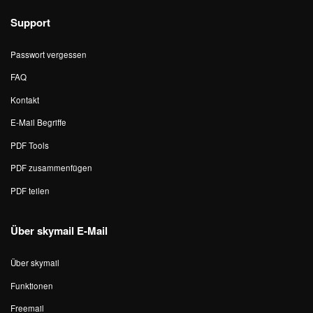
Support
Passwort vergessen
FAQ
Kontakt
E-Mail Begriffe
PDF Tools
PDF zusammenfügen
PDF teilen
Über skymail E-Mail
Über skymail
Funktionen
Freemail