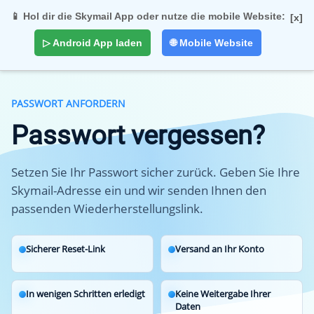
📱 Hol dir die Skymail App oder nutze die mobile Website:
[x]
Togg
▷ Android App laden
🌐 Mobile Website
navi
PASSWORT ANFORDERN
Passwort vergessen?
Setzen Sie Ihr Passwort sicher zurück. Geben Sie Ihre
Skymail-Adresse ein und wir senden Ihnen den
passenden Wiederherstellungslink.
Sicherer Reset-Link
Versand an Ihr Konto
In wenigen Schritten erledigt
Keine Weitergabe Ihrer
Daten