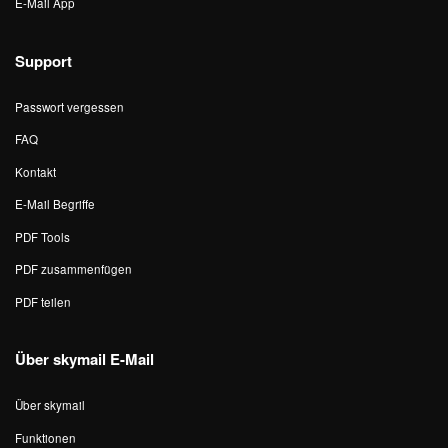
E-Mail App
Support
Passwort vergessen
FAQ
Kontakt
E-Mail Begriffe
PDF Tools
PDF zusammenfügen
PDF teilen
Über skymail E-Mail
Über skymail
Funktionen