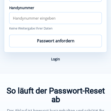
Handynummer
Keine Weitergabe Ihrer Daten
Passwort anfordern
Login
So läuft der Passwort-Reset
ab
Der Ablauf ist bewusst kurz gehalten und schützt Ihr