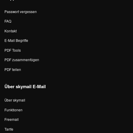
Passwort vergessen
FAQ
Kontakt
E-Mail Begriffe
PDF Tools
PDF zusammenfügen
PDF teilen
Über skymail E-Mail
Über skymail
Funktionen
Freemail
Tarife