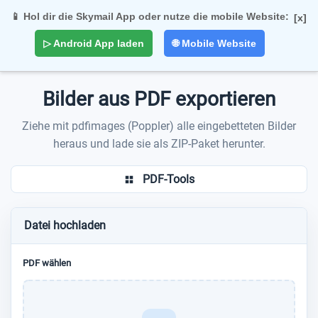
📱 Hol dir die Skymail App oder nutze die mobile Website:
[x]
Togg
▷ Android App laden
🌐 Mobile Website
navi
Bilder aus PDF exportieren
Ziehe mit pdfimages (Poppler) alle eingebetteten Bilder
heraus und lade sie als ZIP-Paket herunter.
PDF-Tools
Datei hochladen
PDF wählen