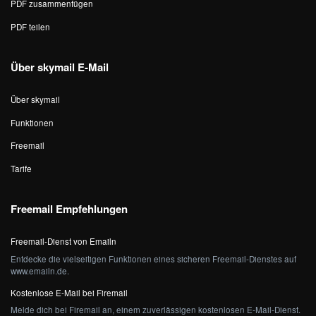
PDF zusammenfügen
PDF teilen
Über skymail E-Mail
Über skymail
Funktionen
Freemail
Tarife
Freemail Empfehlungen
Freemail-Dienst von Emailn
Entdecke die vielseitigen Funktionen eines sicheren Freemail-Dienstes auf
www.emailn.de.
Kostenlose E-Mail bei Firemail
Melde dich bei Firemail an, einem zuverlässigen kostenlosen E-Mail-Dienst.