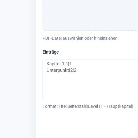
PDF-Datei auswählen oder hineinziehen
Einträge
Format: Titel|Seitenzahl|Level (1 = Hauptkapitel).