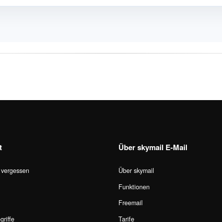
t
Über skymail E-Mail
 vergessen
Über skymail
Funktionen
Freemail
griffe
Tarife