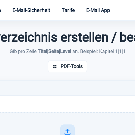
n
E-Mail-Sicherheit
Tarife
E-Mail App
erzeichnis erstellen / b
Gib pro Zeile
Titel|Seite|Level
an. Beispiel: Kapitel 1|1|1
PDF-Tools