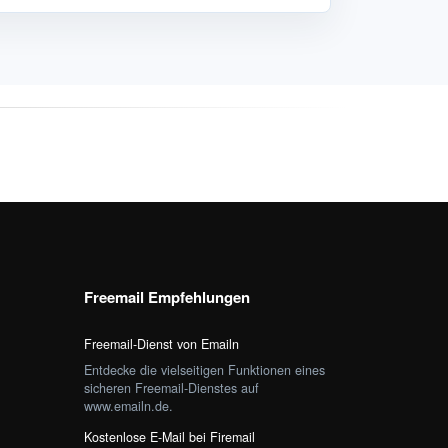
Freemail Empfehlungen
Freemail-Dienst von Emailn
Entdecke die vielseitigen Funktionen eines
sicheren Freemail-Dienstes auf
www.emailn.de.
Kostenlose E-Mail bei Firemail