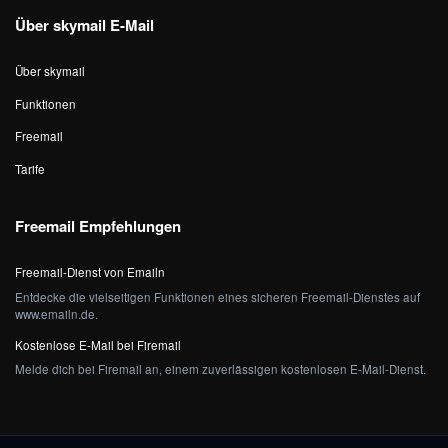
Über skymail E-Mail
Über skymail
Funktionen
Freemail
Tarife
Freemail Empfehlungen
Freemail-Dienst von Emailn
Entdecke die vielseitigen Funktionen eines sicheren Freemail-Dienstes auf
www.emailn.de.
Kostenlose E-Mail bei Firemail
Melde dich bei Firemail an, einem zuverlässigen kostenlosen E-Mail-Dienst.