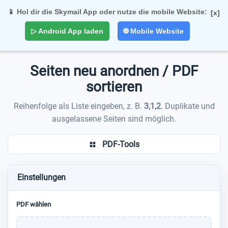
📱 Hol dir die Skymail App oder nutze die mobile Website:
[x]
Togg
▷ Android App laden
🌐 Mobile Website
navi
Seiten neu anordnen / PDF
sortieren
Reihenfolge als Liste eingeben, z. B.
3,1,2
. Duplikate und
ausgelassene Seiten sind möglich.
PDF-Tools
Einstellungen
PDF wählen