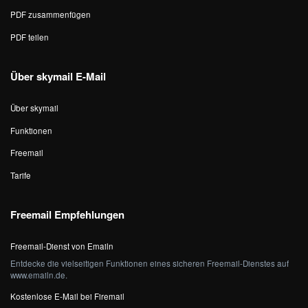
PDF zusammenfügen
PDF teilen
Über skymail E-Mail
Über skymail
Funktionen
Freemail
Tarife
Freemail Empfehlungen
Freemail-Dienst von Emailn
Entdecke die vielseitigen Funktionen eines sicheren Freemail-Dienstes auf
www.emailn.de.
Kostenlose E-Mail bei Firemail