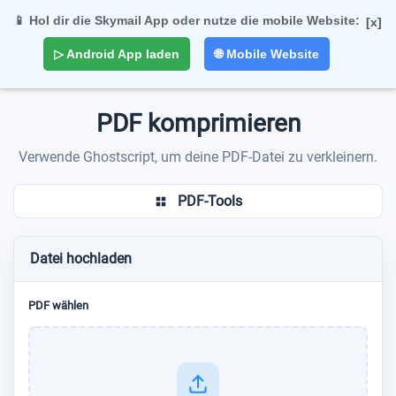
📱 Hol dir die Skymail App oder nutze die mobile Website:
[x]
Togg
▷ Android App laden
🌐 Mobile Website
navi
PDF komprimieren
Verwende Ghostscript, um deine PDF-Datei zu verkleinern.
PDF-Tools
Datei hochladen
PDF wählen