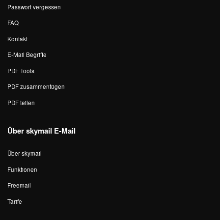
Passwort vergessen
FAQ
Kontakt
E-Mail Begriffe
PDF Tools
PDF zusammenfügen
PDF teilen
Über skymail E-Mail
Über skymail
Funktionen
Freemail
Tarife