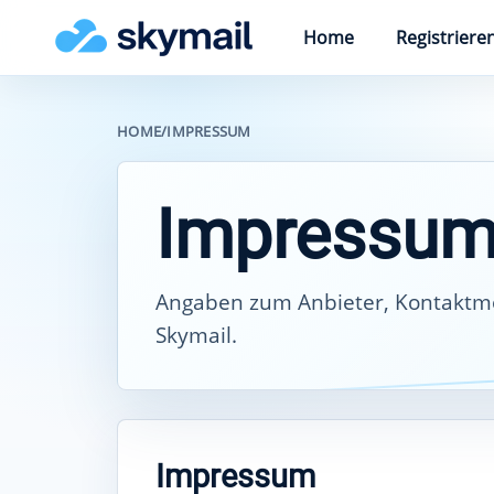
Home
Registriere
HOME
/
IMPRESSUM
Impressu
Angaben zum Anbieter, Kontaktmög
Skymail.
Impressum