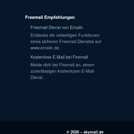
Freemail Empfehlungen
Freemail-Dienst von Emailn
Entdecke die vielseitigen Funktionen
eines sicheren Freemail-Dienstes auf
www.emailn.de.
Kostenlose E-Mail bei Firemail
Melde dich bei Firemail an, einem
zuverlässigen kostenlosen E-Mail-
Dienst.
© 2026 – skymail.de