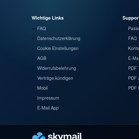
Wichtige Links
Suppor
FAQ
Pass
Datenschutzerklärung
FAQ
Cookie Einstellungen
Konta
AGB
E-Mai
Widerrufsbelehrung
PDF 
Verträge kündigen
PDF 
Mobil
PDF t
Impressum
E-Mail App