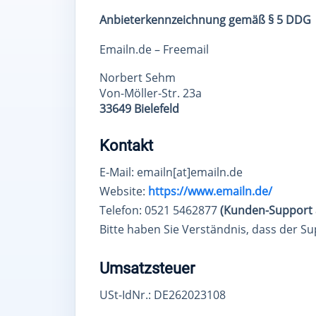
Anbieterkennzeichnung gemäß § 5 DDG
Emailn.de – Freemail
Norbert Sehm
Von-Möller-Str. 23a
33649 Bielefeld
Kontakt
E-Mail: emailn[at]emailn.de
Website:
https://www.emailn.de/
Telefon: 0521 5462877
(Kunden-Support a
Bitte haben Sie Verständnis, dass der Su
Umsatzsteuer
USt-IdNr.: DE262023108