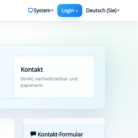
System
Deutsch (Sie)
Login
Kontakt
Direkt, nachvollziehbar und
papierarm.
Kontakt-Formular